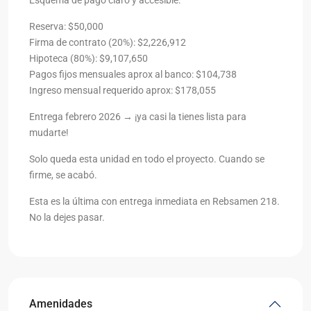
Reserva: $50,000
Firma de contrato (20%): $2,226,912
Hipoteca (80%): $9,107,650
Pagos fijos mensuales aprox al banco: $104,738
Ingreso mensual requerido aprox: $178,055
Entrega febrero 2026 → ¡ya casi la tienes lista para
mudarte!
Solo queda esta unidad en todo el proyecto. Cuando se
firme, se acabó.
Esta es la última con entrega inmediata en Rebsamen 218.
No la dejes pasar.
Amenidades