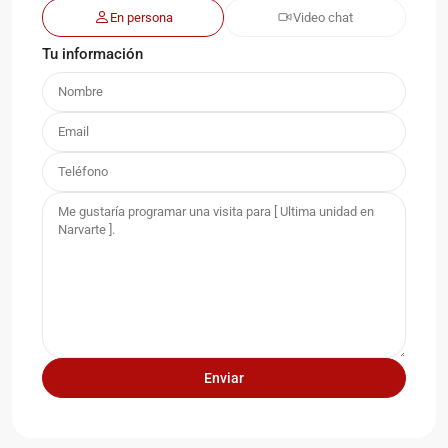
En persona
Video chat
Tu información
Miravalle
,
Ciudad