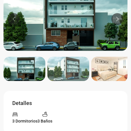
Previous
Previou
Detalles
3 Dormitorios
3 Baños