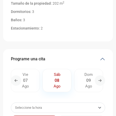
2
Tamaño de la propiedad:
202 m
Dormitorios:
3
Baños:
3
Estacionamiento:
2
Programe una cita
Vie
Sáb
Dom
07
08
09
Ago
Ago
Ago