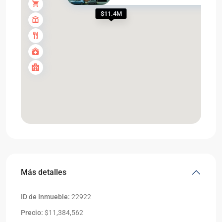
$11.4M
Más detalles
ID de Inmueble:
22922
Precio:
$11,384,562