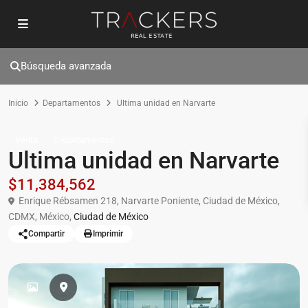
Búsqueda avanzada
Inicio
Departamentos
Ultima unidad en Narvarte
Venta
Departamentos
Ultima unidad en Narvarte
$11,384,562
Enrique Rébsamen 218, Narvarte Poniente, Ciudad de México,
CDMX, México,
Ciudad de México
Compartir
Imprimir