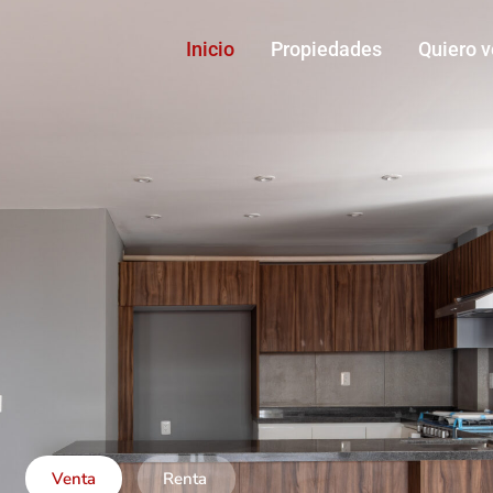
Inicio
Propiedades
Quiero 
Venta
Renta