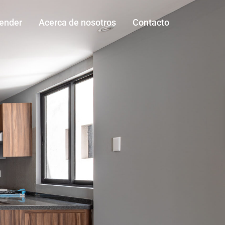
vender
Acerca de nosotros
Contacto