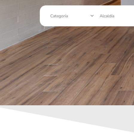
Categoría
Alcaldía
Narvarte
,
Ciudad