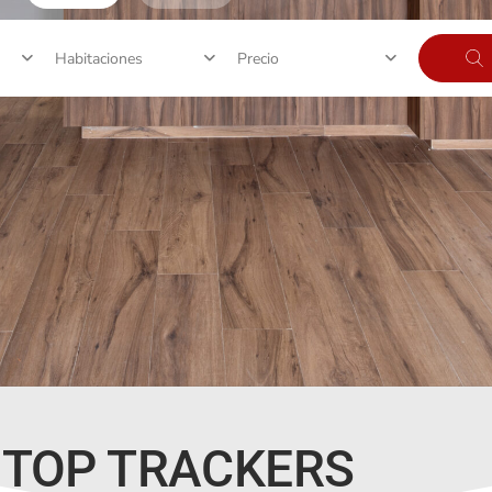
Precio
Habitaciones
TOP TRACKERS
Ciudad
Ciudad