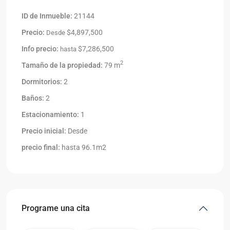
ID de Inmueble:
21144
Precio:
$4,897,500
Desde
Info precio:
$7,286,500
hasta
2
Tamaño de la propiedad:
79 m
Dormitorios:
2
Baños:
2
Estacionamiento:
1
Precio inicial:
Desde
precio final:
hasta 96.1m2
Programe una cita