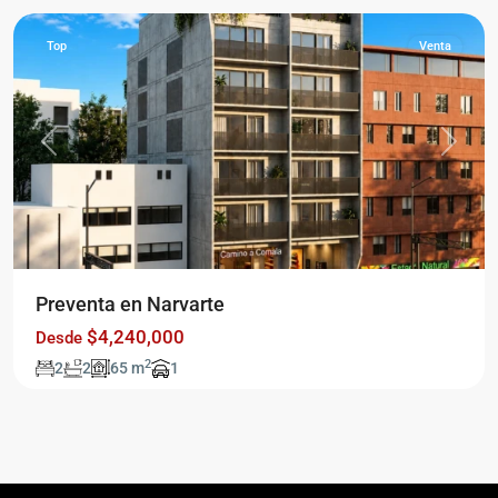
Top
Venta
Previous
Next
Preventa en Narvarte
$4,240,000
Desde
2
2
2
65 m
1