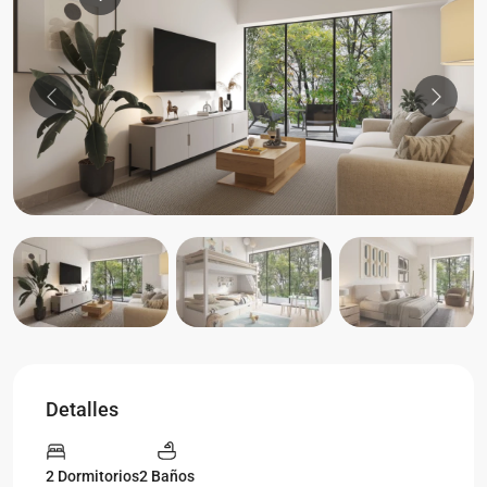
Previous
Previou
Detalles
2 Dormitorios
2 Baños