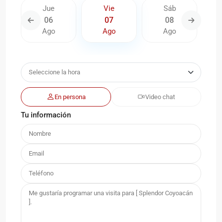
Jue
Vie
Sáb
06
07
08
Ago
Ago
Ago
En persona
Video chat
Tu información