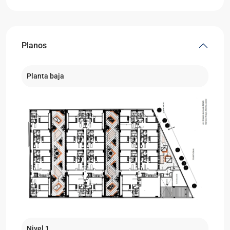
Planos
Planta baja
Nivel 1