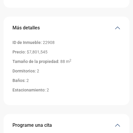
Más detalles
ID de Inmueble:
22908
Precio:
$7,801,545
2
Tamaño de la propiedad:
88 m
Dormitorios:
2
Baños:
2
Estacionamiento:
2
Programe una cita