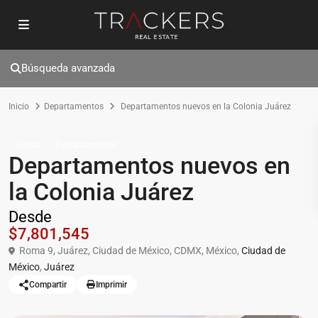
Búsqueda avanzada
Inicio
Departamentos
Departamentos nuevos en la Colonia Juárez
Venta
Departamentos
Departamentos nuevos en
la Colonia Juárez
Desde
$7,801,545
Roma 9, Juárez, Ciudad de México, CDMX, México,
Ciudad de
México
,
Juárez
Compartir
Imprimir