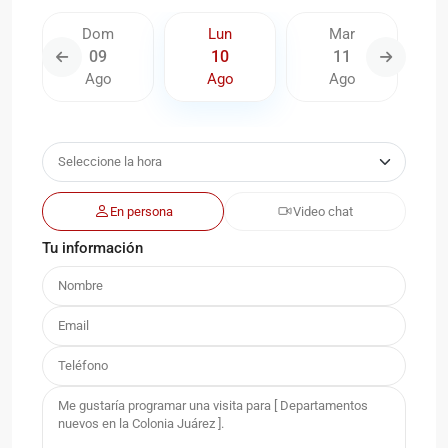
Dom
Lun
Mar
09
10
11
Ago
Ago
Ago
En persona
Video chat
Tu información