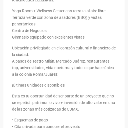
Yoga Room + Wellness Center con terraza al aire libre
Terraza verde con zona de asadores (BBQ) y vistas
panorámicas
Centro de Negocios
Gimnasio equipado con excelentes vistas
Ubicación privilegiada en el corazón cultural y financiero de
la ciudad:
A pasos de Teatro Milán, Mercado Juárez, restaurantes
top, universidades, vida nocturna y todo lo que hace única
a la colonia Roma/Juárez.
¡Últimas unidades disponibles!
Esta es tu oportunidad de ser parte de un proyecto que no
se repetirá: patrimonio vivo + inversión de alto valor en una
de las zonas más cotizadas de CDMX.
• Esquemas de pago
• Cita privada para conocer el proyecto