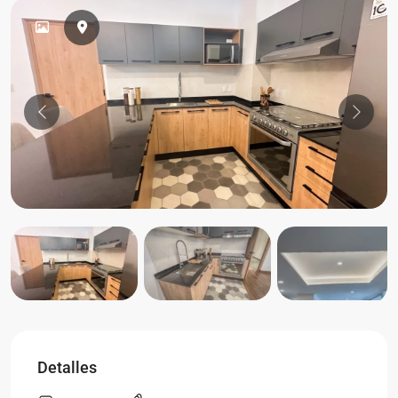
Previous
Previou
Detalles