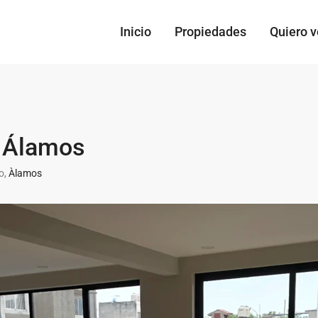
Inicio
Propiedades
Quiero 
n Álamos
o,
Àlamos