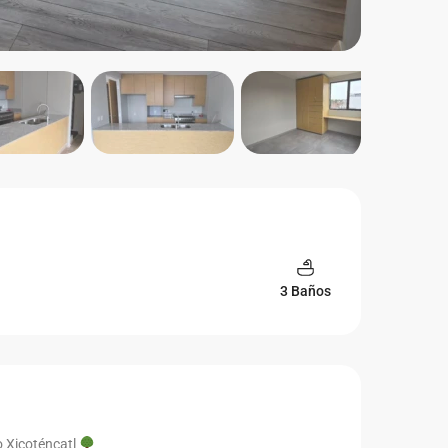
3 Baños
o Xicoténcatl