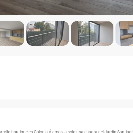
rrollo boutique en Colonia Álamos, a solo una cuadra del Jardín Santiag