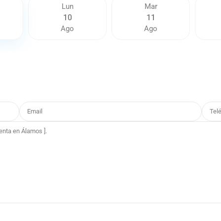
Lun
Mar
10
11
Ago
Ago
Del