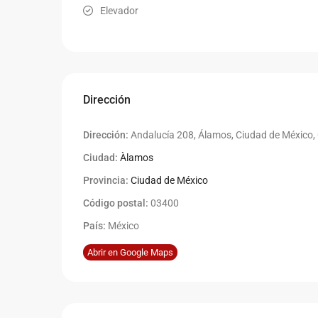
Elevador
Dirección
Dirección:
Andalucía 208, Álamos, Ciudad de México
Ciudad:
Àlamos
Provincia:
Ciudad de México
Código postal:
03400
País:
México
Abrir en Google Maps