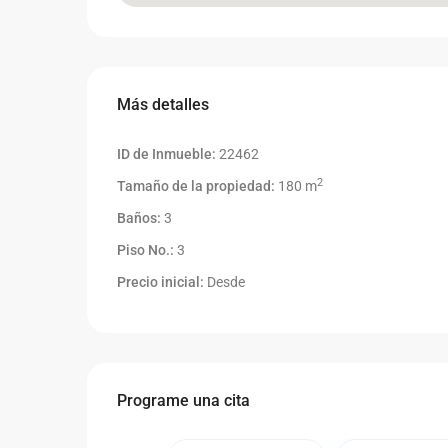
Más detalles
ID de Inmueble:
22462
2
Tamaño de la propiedad:
180 m
Baños:
3
Piso No.:
3
Precio inicial:
Desde
Programe una cita