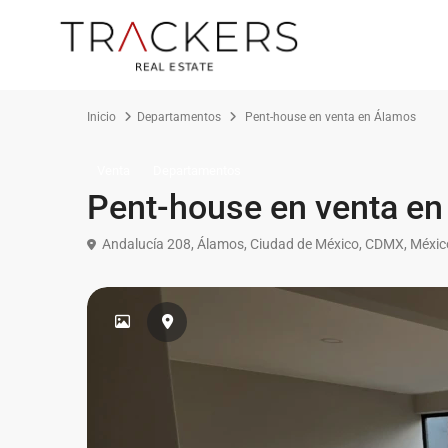
Inicio
Departamentos
Pent-house en venta en Álamos
Venta
Departamentos
Pent-house en venta e
Andalucía 208, Álamos, Ciudad de México, CDMX, Méxic