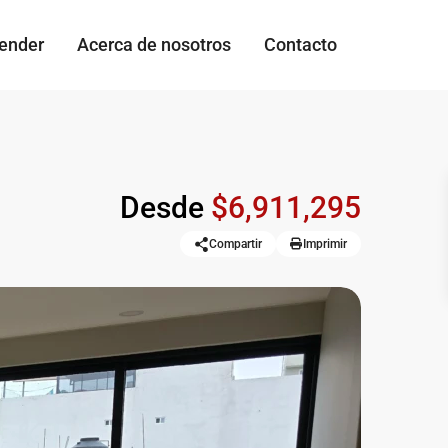
vender
Acerca de nosotros
Contacto
Desde
$6,911,295
Compartir
Imprimir