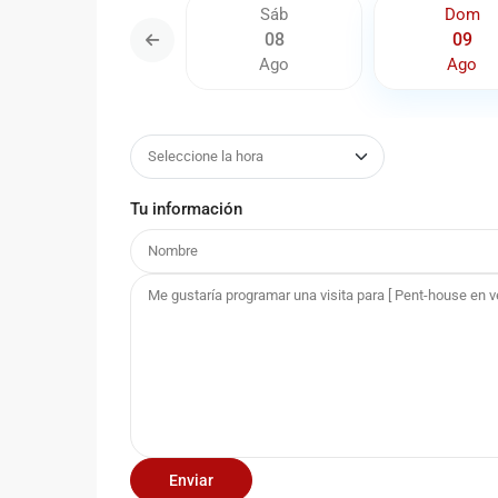
Lun
Sáb
Dom
17
08
09
Ago
Ago
Ago
Tu información