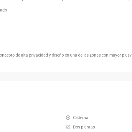
vado
 concepto de alta privacidad y diseño en una de las zonas con mayor plus
Cisterna
Dos plantas