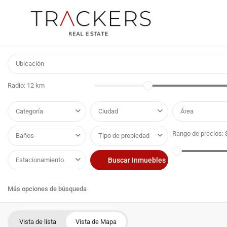
Radio:
12 km
Categoría
Ciudad
Área
Rango de precios:
Baños
Tipo de propiedad
Estacionamiento
Más opciones de búsqueda
Vista de lista
Vista de Mapa